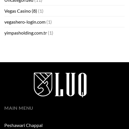
Vegas Casino (8)
(1)
vegashero-login.com
(1)
yimpasholding.com.tr
(1)
MAIN MENU
Peshawari Chappal