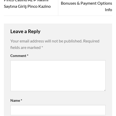
Bonuses & Payment Options
Saytına Giriş Pinco Kazino
Info
Leave a Reply
Your email address will not be published.
Required
fields are marked
*
Comment
*
Name
*