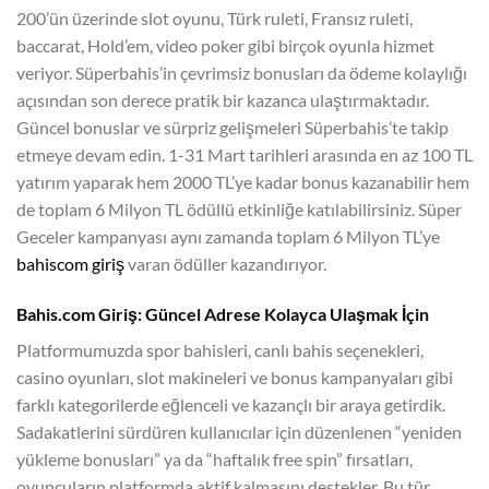
200’ün üzerinde slot oyunu, Türk ruleti, Fransız ruleti,
baccarat, Hold’em, video poker gibi birçok oyunla hizmet
veriyor. Süperbahis’in çevrimsiz bonusları da ödeme kolaylığı
açısından son derece pratik bir kazanca ulaştırmaktadır.
Güncel bonuslar ve sürpriz gelişmeleri Süperbahis’te takip
etmeye devam edin. 1-31 Mart tarihleri arasında en az 100 TL
yatırım yaparak hem 2000 TL’ye kadar bonus kazanabilir hem
de toplam 6 Milyon TL ödüllü etkinliğe katılabilirsiniz. Süper
Geceler kampanyası aynı zamanda toplam 6 Milyon TL’ye
bahiscom giriş
varan ödüller kazandırıyor.
Bahis.com Giriş: Güncel Adrese Kolayca Ulaşmak İçin
Platformumuzda spor bahisleri, canlı bahis seçenekleri,
casino oyunları, slot makineleri ve bonus kampanyaları gibi
farklı kategorilerde eğlenceli ve kazançlı bir araya getirdik.
Sadakatlerini sürdüren kullanıcılar için düzenlenen “yeniden
yükleme bonusları” ya da “haftalık free spin” fırsatları,
oyuncuların platformda aktif kalmasını destekler. Bu tür