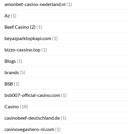
amonbet-casino-nederland.nl
(1)
Az
(1)
Beef Casino (2)
(1)
beyazparktopkapi.com
(1)
bizzo-cassino.top
(1)
Blogs
(1)
brands
(5)
BSB
(1)
bsb007-official-casino.com
(1)
Casino
(18)
casinobeef-deutschland.de
(1)
casinovegashero-nl.com
(1)