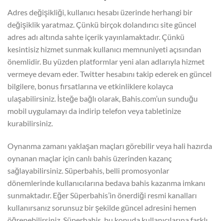
Adres değişikliği, kullanıcı hesabı üzerinde herhangi bir
değişiklik yaratmaz. Çünkü birçok dolandırıcı site güncel
adres adı altında sahte içerik yayınlamaktadır. Çünkü
kesintisiz hizmet sunmak kullanıcı memnuniyeti açısından
önemlidir. Bu yüzden platformlar yeni alan adlarıyla hizmet
vermeye devam eder. Twitter hesabını takip ederek en güncel
bilgilere, bonus fırsatlarına ve etkinliklere kolayca
ulaşabilirsiniz. İsteğe bağlı olarak, Bahis.com’un sunduğu
mobil uygulamayı da indirip telefon veya tabletinize
kurabilirsiniz.
Oynanma zamanı yaklaşan maçları görebilir veya hali hazırda
oynanan maçlar için canlı bahis üzerinden kazanç
sağlayabilirsiniz. Süperbahis, belli promosyonlar
dönemlerinde kullanıcılarına bedava bahis kazanma imkanı
sunmaktadır. Eğer Süperbahis’in önerdiği resmi kanalları
kullanırsanız sorunsuz bir şekilde güncel adresini hemen
öğrenebilirsiniz. Süperbahis, bu konuda kullanıcılarına farklı