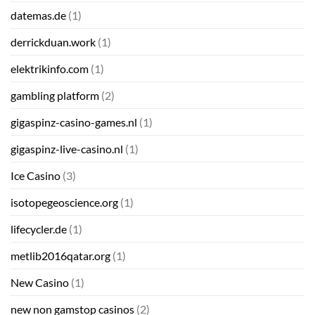
datemas.de
(1)
derrickduan.work
(1)
elektrikinfo.com
(1)
gambling platform
(2)
gigaspinz-casino-games.nl
(1)
gigaspinz-live-casino.nl
(1)
Ice Casino
(3)
isotopegeoscience.org
(1)
lifecycler.de
(1)
metlib2016qatar.org
(1)
New Casino
(1)
new non gamstop casinos
(2)