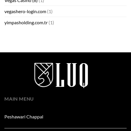
Vegas Casino (8)
(1)
vegashero-login.com
(1)
yimpasholding.com.tr
(1)
MAIN MENU
Peshawari Chappal