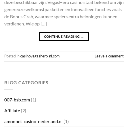
deze beschikbaar zijn. VegasHero casino staat bekend om zijn
genereuze welkomstpakketten en innovatieve functies zoals
de Bonus Crab, waarmee spelers extra beloningen kunnen
verdienen. Wie op […]
CONTINUE READING
→
Posted in
casinovegashero-nl.com
Leave a comment
BLOG CATEGORIES
007-bsb.com
(1)
Affiliate
(2)
amonbet-casino-nederland.nl
(1)