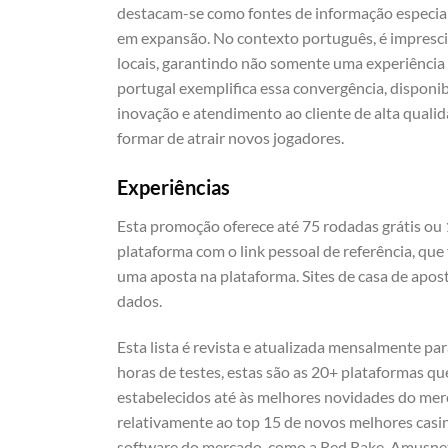
destacam-se como fontes de informação especia
em expansão. No contexto português, é impresci
locais, garantindo não somente uma experiência
portugal exemplifica essa convergência, dispon
inovação e atendimento ao cliente de alta quali
formar de atrair novos jogadores.
Experiências
Esta promoção oferece até 75 rodadas grátis ou 1
plataforma com o link pessoal de referência, que
uma aposta na plataforma. Sites de casa de apos
dados.
Esta lista é revista e atualizada mensalmente pa
horas de testes, estas são as 20+ plataformas 
estabelecidos até às melhores novidades do merc
relativamente ao top 15 de novos melhores casi
software do mercado, como a Red Rake, Amusnet