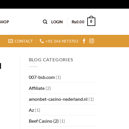
0
SHOP
LOGIN
₨
0.00
CONTACT
+92 346 9873703
BLOG CATEGORIES
l
007-bsb.com
(1)
Affiliate
(2)
amonbet-casino-nederland.nl
(1)
Az
(1)
Beef Casino (2)
(1)