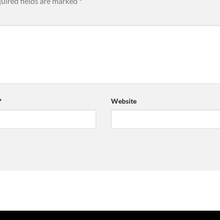
uired fields are marked
*
*
Website