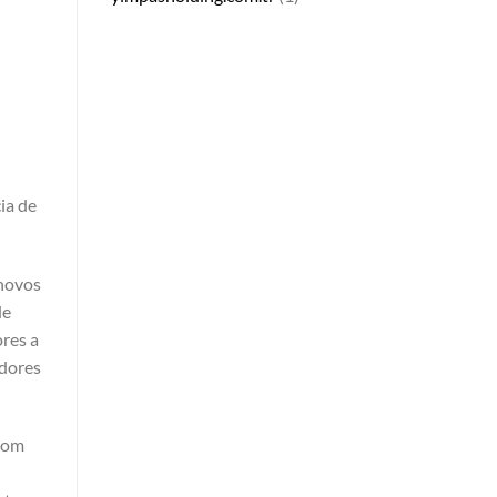
ia de
 novos
de
res a
adores
 com