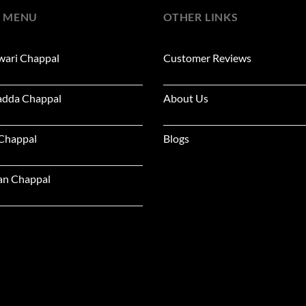
 MENU
OTHER LINKS
wari Chappal
Customer Reviews
adda Chappal
About Us
 Chappal
Blogs
an Chappal