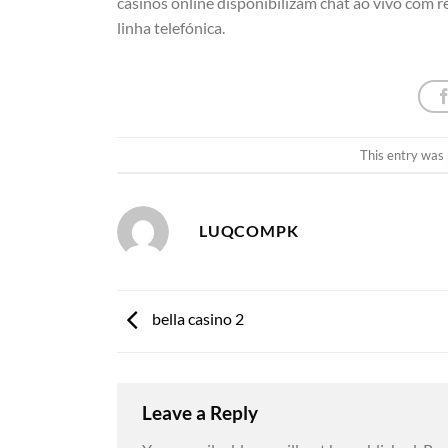
casinos online disponibilizam chat ao vivo com r
linha telefónica.
This entry was
LUQCOMPK
bella casino 2
Leave a Reply