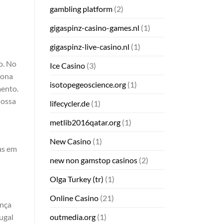
gambling platform
(2)
gigaspinz-casino-games.nl
(1)
gigaspinz-live-casino.nl
(1)
o. No
Ice Casino
(3)
iona
isotopegeoscience.org
(1)
mento.
Nossa
lifecycler.de
(1)
metlib2016qatar.org
(1)
New Casino
(1)
as em
new non gamstop casinos
(2)
Olga Turkey (tr)
(1)
Online Casino
(21)
ança
outmedia.org
(1)
ugal