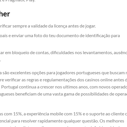
lher
ficar sempre a validade da licença antes de jogar.
ais e enviar uma foto do teu documento de identificação para
tar em bloqueio de contas, dificuldades nos levantamentos, ausênc
.
a são excelentes opções para jogadores portugueses que buscam
e verificar as regras e regulamentações dos casinos online antes 
 Portugal continua a crescer nos ultimos anos, com novos operado
ugueses beneficiam de uma vasta gama de possibilidades de oper
us com 15%, a experiência mobile com 15% e o suporte ao cliente
encial para resolver rapidamente qualquer questão. Os melhores