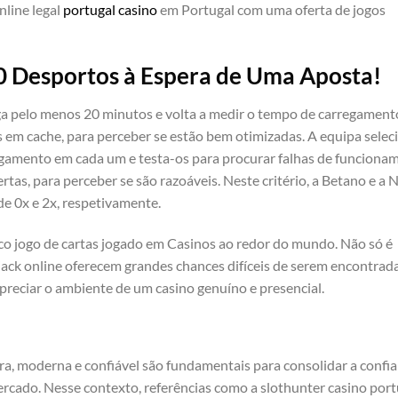
line legal
portugal casino
em Portugal com uma oferta de jogos
0 Desportos à Espera de Uma Aposta!
joga pelo menos 20 minutos e volta a medir o tempo de carregament
s em cache, para perceber se estão bem otimizadas. A equipa selec
gamento em cada um e testa-os para procurar falhas de funciona
rtas, para perceber se são razoáveis. Neste critério, a Betano e a 
de 0x e 2x, respetivamente.
sico jogo de cartas jogado em Casinos ao redor do mundo. Não só é
kjack online oferecem grandes chances difíceis de serem encontrad
apreciar o ambiente de um casino genuíno e presencial.
a, moderna e confiável são fundamentais para consolidar a confi
rcado. Nesse contexto, referências como a slothunter casino port