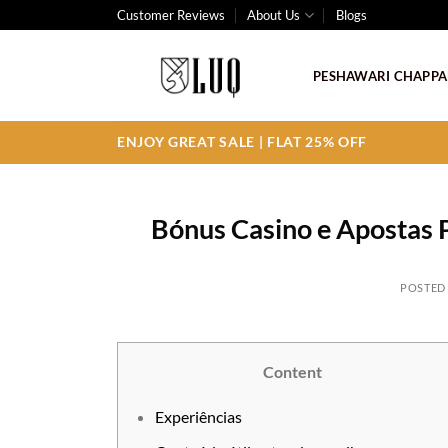
Skip
Customer Reviews
About Us
Blogs
to
content
PESHAWARI CHAPPA
ENJOY GREAT SALE | FLAT 25% OFF
Bónus Casino e Apostas P
POSTED
Content
Experiências